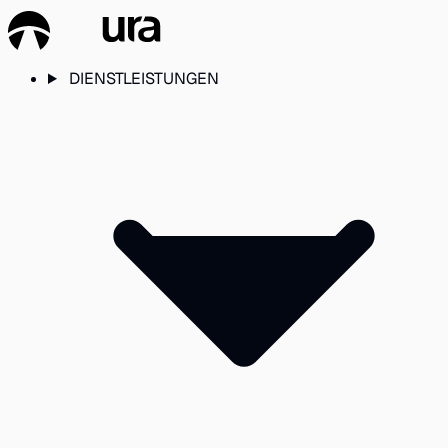
DIENSTLEISTUNGEN