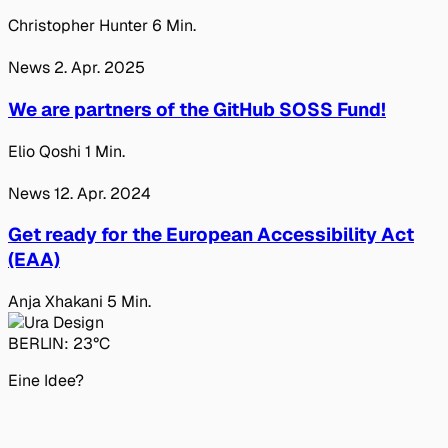
Christopher Hunter
6 Min.
News
2. Apr. 2025
We are partners of the GitHub SOSS Fund!
Elio Qoshi
1 Min.
News
12. Apr. 2024
Get ready for the European Accessibility Act
(EAA)
Anja Xhakani
5 Min.
BERLIN:
23°C
Eine Idee?