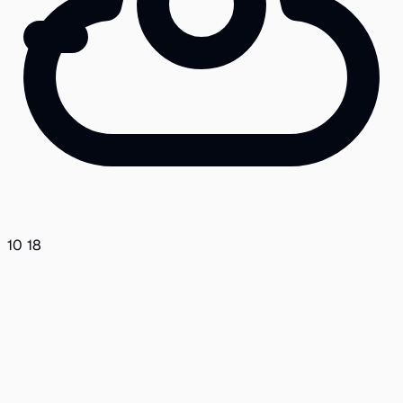
10
:
18